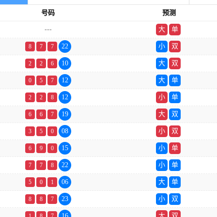
号码
预测
---
大
单
22
小
双
8
7
7
10
大
双
2
2
6
12
大
单
0
5
7
12
小
单
2
2
8
19
大
双
6
6
7
08
小
双
3
5
0
15
小
单
6
9
0
22
小
单
7
7
8
06
大
单
5
0
1
23
小
双
8
8
7
16
大
双
1
8
7