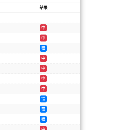
结果
---
中
中
错
中
中
中
中
错
错
错
中