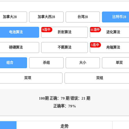
加拿大28
加拿大西28
台湾28
比特币28
电池算法
折射算法
进化算法
磅礴算法
不羁算法
甪端算法
组合
杀组
大小
单双
双项
双组
100期 正确：79 期 错误：21 期
正确率：79%
走势