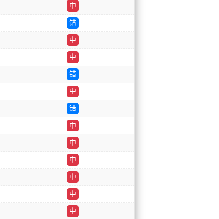
中
错
中
中
错
中
错
中
中
中
中
中
中