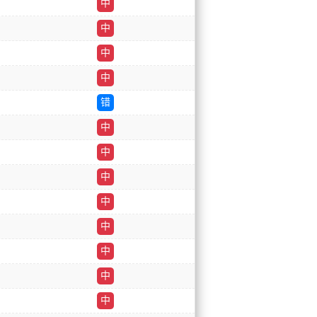
中
中
中
中
错
中
中
中
中
中
中
中
中