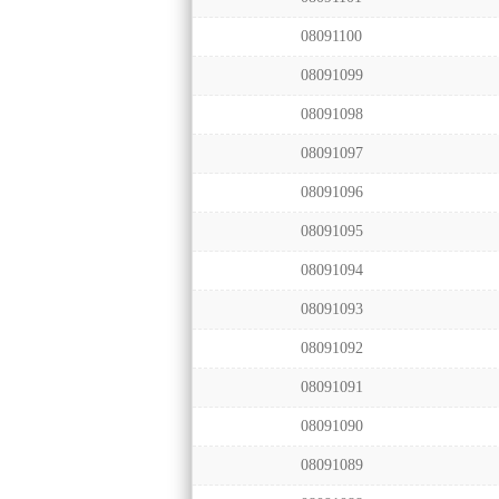
08091100
08091099
08091098
08091097
08091096
08091095
08091094
08091093
08091092
08091091
08091090
08091089