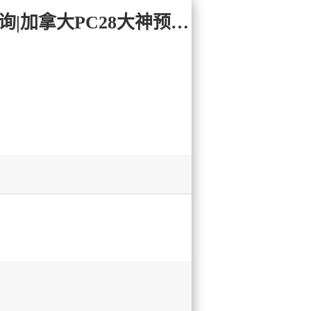
谨记域名-28yC.com 加拿大28-预测|结果查询|加拿大结果咪牌查询|加拿大PC28大神预测|加拿大28刮奖预测|加拿大PC历史走势