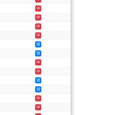
中
中
中
中
错
错
中
中
错
错
中
中