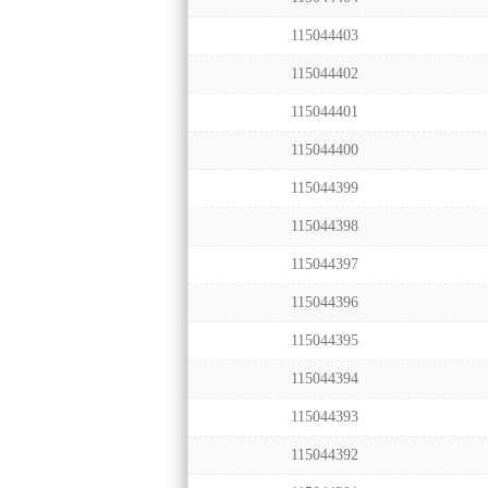
115044403
115044402
115044401
115044400
115044399
115044398
115044397
115044396
115044395
115044394
115044393
115044392