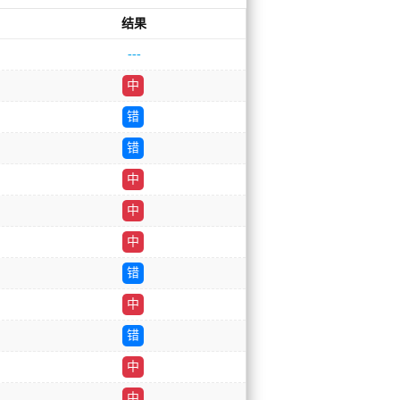
结果
---
中
错
错
中
中
中
错
中
错
中
中