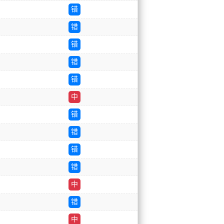
错
错
错
错
错
中
错
错
错
错
中
错
中