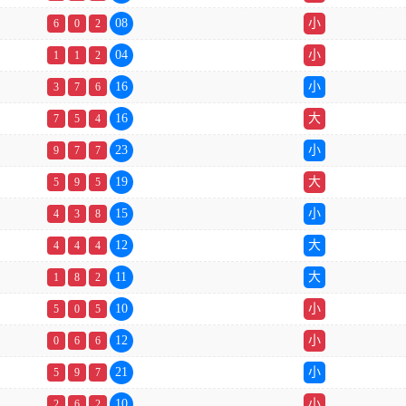
08
小
6
0
2
04
小
1
1
2
16
小
3
7
6
16
大
7
5
4
23
小
9
7
7
19
大
5
9
5
15
小
4
3
8
12
大
4
4
4
11
大
1
8
2
10
小
5
0
5
12
小
0
6
6
21
小
5
9
7
10
小
2
6
2