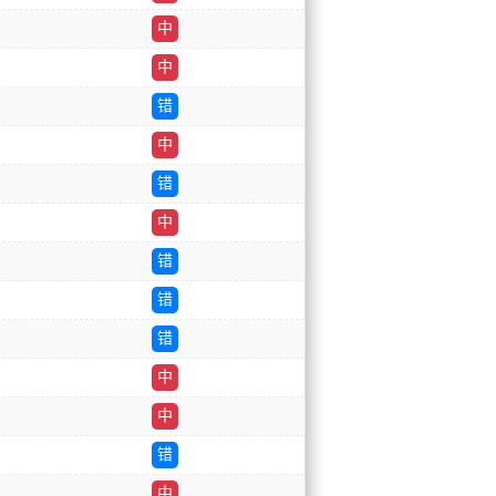
中
中
错
中
错
中
错
错
错
中
中
错
中