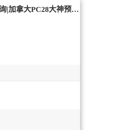
谨记域名-28yC.com 加拿大28-预测|结果查询|加拿大结果咪牌查询|加拿大PC28大神预测|加拿大28刮奖预测|加拿大PC历史走势