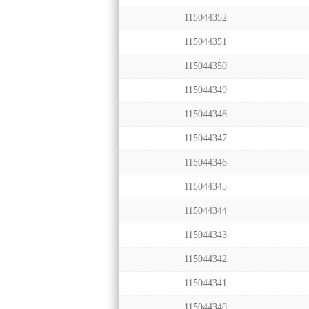
115044352
115044351
115044350
115044349
115044348
115044347
115044346
115044345
115044344
115044343
115044342
115044341
115044340