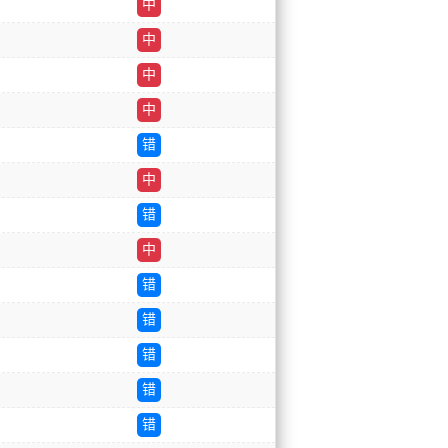
中
中
中
中
错
中
错
中
错
错
错
错
错