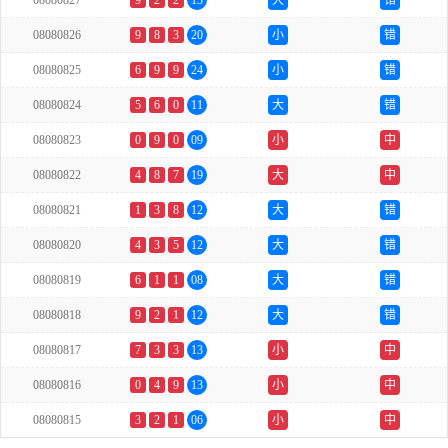
08080827
9
2
2
13
大
错
08080826
9
8
3
20
小
错
08080825
6
9
9
24
小
错
08080824
5
6
0
11
大
错
08080823
0
9
0
09
小
中
08080822
4
8
7
19
大
中
08080821
1
3
8
12
大
错
08080820
4
3
5
12
大
错
08080819
6
1
1
08
大
错
08080818
9
2
1
12
大
错
08080817
7
3
3
13
小
中
08080816
0
4
9
13
小
中
08080815
3
2
1
06
小
中