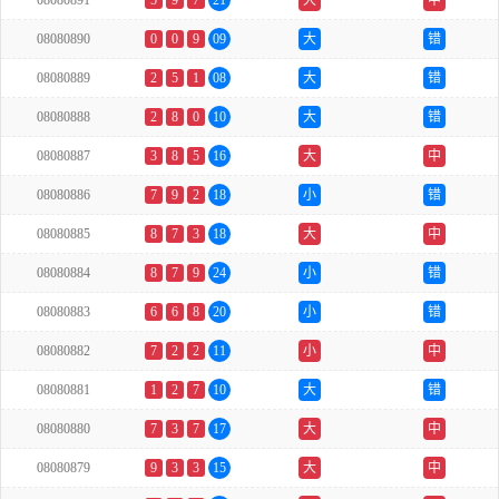
08080891
5
9
7
21
大
中
08080890
0
0
9
09
大
错
08080889
2
5
1
08
大
错
08080888
2
8
0
10
大
错
08080887
3
8
5
16
大
中
08080886
7
9
2
18
小
错
08080885
8
7
3
18
大
中
08080884
8
7
9
24
小
错
08080883
6
6
8
20
小
错
08080882
7
2
2
11
小
中
08080881
1
2
7
10
大
错
08080880
7
3
7
17
大
中
08080879
9
3
3
15
大
中