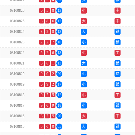
08100827
2
3
4
09
大
错
08100826
0
5
8
13
小
中
08100825
3
8
6
17
大
中
08100824
3
2
8
13
大
错
08100823
7
2
7
16
小
错
08100822
5
2
6
13
小
中
08100821
6
6
1
13
大
错
08100820
9
9
2
20
小
错
08100819
6
9
2
17
小
错
08100818
0
7
5
12
小
中
08100817
9
0
9
18
小
错
08100816
8
7
5
20
大
中
08100815
5
0
0
05
大
错