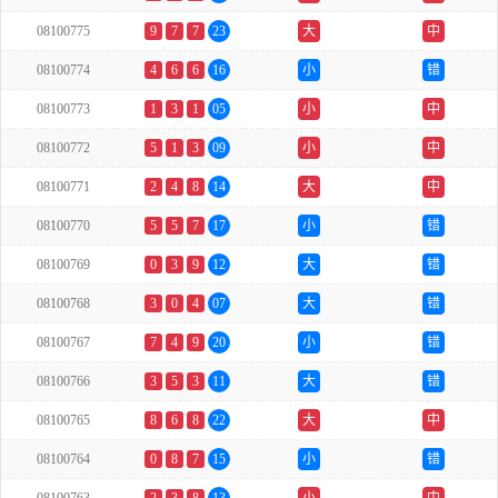
08100775
9
7
7
23
大
中
08100774
4
6
6
16
小
错
08100773
1
3
1
05
小
中
08100772
5
1
3
09
小
中
08100771
2
4
8
14
大
中
08100770
5
5
7
17
小
错
08100769
0
3
9
12
大
错
08100768
3
0
4
07
大
错
08100767
7
4
9
20
小
错
08100766
3
5
3
11
大
错
08100765
8
6
8
22
大
中
08100764
0
8
7
15
小
错