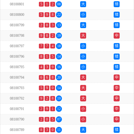
08100801
5
1
2
08
大
错
08100800
5
9
8
22
小
错
08100799
2
8
3
13
大
错
08100798
9
8
2
19
大
中
08100797
7
7
4
18
小
错
08100796
8
1
5
14
小
错
08100795
4
3
9
16
小
错
08100794
6
6
8
20
大
中
08100793
5
9
0
14
大
中
08100792
9
2
8
19
大
中
08100791
2
9
1
12
小
中
08100790
2
0
5
07
小
中
08100789
8
3
0
11
大
错