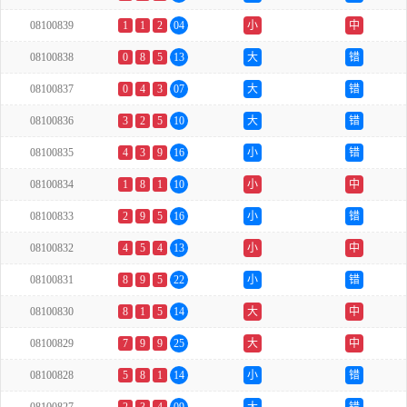
08100839
1
1
2
04
小
中
08100838
0
8
5
13
大
错
08100837
0
4
3
07
大
错
08100836
3
2
5
10
大
错
08100835
4
3
9
16
小
错
08100834
1
8
1
10
小
中
08100833
2
9
5
16
小
错
08100832
4
5
4
13
小
中
08100831
8
9
5
22
小
错
08100830
8
1
5
14
大
中
08100829
7
9
9
25
大
中
08100828
5
8
1
14
小
错