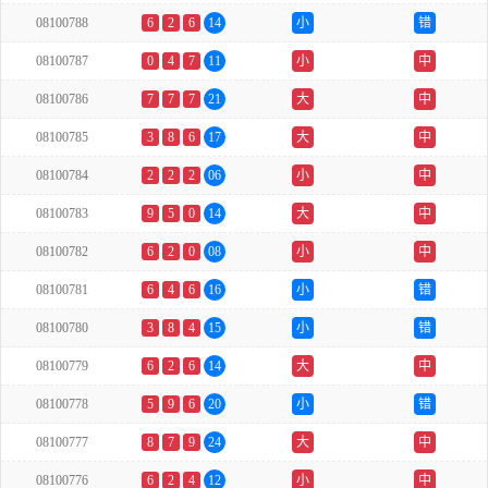
08100788
6
2
6
14
小
错
08100787
0
4
7
11
小
中
08100786
7
7
7
21
大
中
08100785
3
8
6
17
大
中
08100784
2
2
2
06
小
中
08100783
9
5
0
14
大
中
08100782
6
2
0
08
小
中
08100781
6
4
6
16
小
错
08100780
3
8
4
15
小
错
08100779
6
2
6
14
大
中
08100778
5
9
6
20
小
错
08100777
8
7
9
24
大
中
08100776
6
2
4
12
小
中