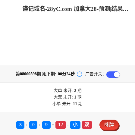
谨记域名-28yC.com 加拿大28-预测|结果查询|加拿大结果咪牌查询|加拿大PC28大神预测|加拿大28刮奖预测|加拿大PC历史走势
第
08060598
期 距下期:
00
分
24
秒
广告开关：
大单
未开:
2
期
大双
未开:
1
期
小单
未开:
11
期
3
0
9
12
小
双
咪牌
+
+
=
-