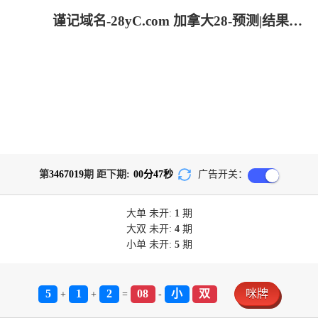
谨记域名-28yC.com 加拿大28-预测|结果查询|加拿大结果咪牌查询|加拿大PC28大神预测|加拿大28刮奖预测|加拿大PC历史走势
第
3467019
期 距下期:
00
分
47
秒
广告开关：
大单
未开:
1
期
大双
未开:
4
期
小单
未开:
5
期
5
1
2
08
小
双
咪牌
+
+
=
-