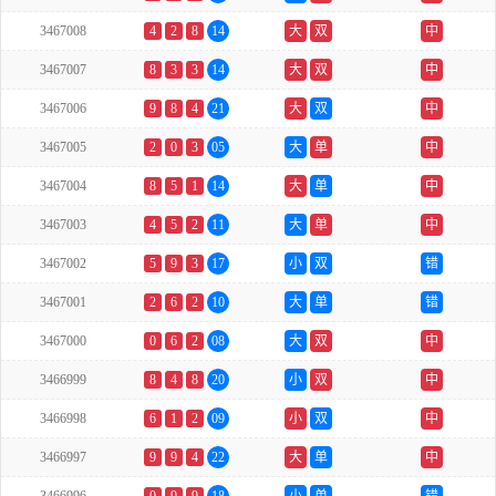
3467008
4
2
8
14
大
双
中
3467007
8
3
3
14
大
双
中
3467006
9
8
4
21
大
双
中
3467005
2
0
3
05
大
单
中
3467004
8
5
1
14
大
单
中
3467003
4
5
2
11
大
单
中
3467002
5
9
3
17
小
双
错
3467001
2
6
2
10
大
单
错
3467000
0
6
2
08
大
双
中
3466999
8
4
8
20
小
双
中
3466998
6
1
2
09
小
双
中
3466997
9
9
4
22
大
单
中