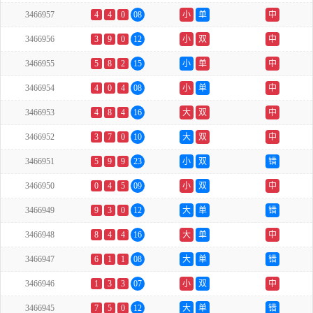
3466957
4
4
0
08
小
单
中
3466956
3
9
0
12
小
双
中
3466955
5
8
2
15
小
单
中
3466954
4
0
4
08
小
单
中
3466953
4
8
4
16
大
双
中
3466952
3
7
0
10
大
双
中
3466951
5
9
9
23
小
双
错
3466950
0
4
5
09
小
双
中
3466949
9
3
0
12
大
单
错
3466948
8
4
4
16
大
单
中
3466947
6
1
1
08
大
单
错
3466946
1
3
3
07
小
双
中
3466945
7
5
0
12
大
单
错