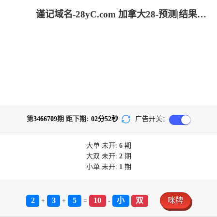
谨记域名-28yC.com 加拿大28-预测|结果查询|加拿大结果咪牌查询|加拿大PC28大神预测|加拿大28刮奖预测|加拿大PC历史走势
第
3466709
期 距下期:
02
分
52
秒
广告开关：
大单
未开:
6
期
大双
未开:
2
期
小单
未开:
1
期
2
3
5
10
小
双
咪牌
+
+
=
-