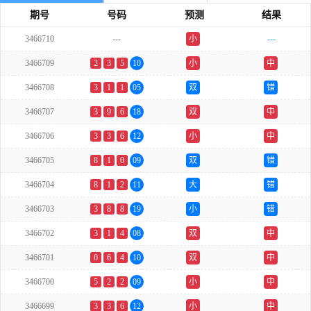
期号
号码
预测
结果
3466710
---
小
---
3466709
2
3
5
10
小
中
3466708
3
1
1
05
双
错
3466707
3
9
6
18
双
中
3466706
3
3
6
12
小
中
3466705
8
1
0
09
双
错
3466704
8
1
2
11
大
错
3466703
3
8
8
19
小
错
3466702
3
1
4
08
双
中
3466701
0
6
4
10
双
中
3466700
5
2
2
09
小
中
3466699
3
3
6
12
小
中