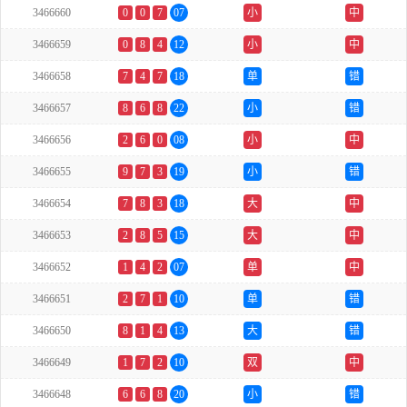
3466660
0
0
7
07
小
中
3466659
0
8
4
12
小
中
3466658
7
4
7
18
单
错
3466657
8
6
8
22
小
错
3466656
2
6
0
08
小
中
3466655
9
7
3
19
小
错
3466654
7
8
3
18
大
中
3466653
2
8
5
15
大
中
3466652
1
4
2
07
单
中
3466651
2
7
1
10
单
错
3466650
8
1
4
13
大
错
3466649
1
7
2
10
双
中
3466648
6
6
8
20
小
错