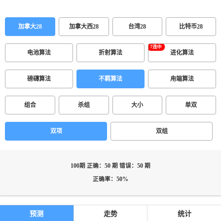
加拿大28
加拿大西28
台湾28
比特币28
电池算法
折射算法
进化算法
磅礴算法
不羁算法
甪端算法
组合
杀组
大小
单双
双项
双组
100期 正确：50 期 错误：50 期
正确率：50%
预测
走势
统计