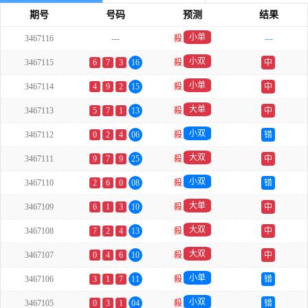
期号
号码
预测
结果
小单
3467116
---
殺
---
小双
3467115
6
7
3
16
殺
中
小单
3467114
4
9
2
15
殺
中
大单
3467113
5
7
1
13
殺
中
小双
3467112
0
2
4
06
殺
错
大双
3467111
9
7
9
25
殺
中
小双
3467110
2
6
0
08
殺
错
大单
3467109
6
1
3
10
殺
中
大双
3467108
7
2
4
13
殺
中
大双
3467107
0
4
6
10
殺
中
小单
3467106
3
1
7
11
殺
错
小双
3467105
0
3
1
04
殺
错