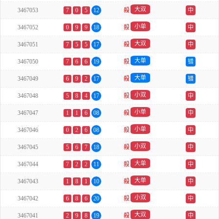
大双
3467053
7
0
5
12
殺
中
小单
3467052
0
9
9
18
殺
中
大双
3467051
7
5
5
17
殺
中
大单
3467050
7
6
6
19
殺
错
大单
3467049
6
9
2
17
殺
错
小双
3467048
5
8
4
17
殺
中
小单
3467047
1
1
6
08
殺
中
小单
3467046
0
2
6
08
殺
中
小双
3467045
5
6
7
18
殺
中
大单
3467044
7
2
2
11
殺
中
大单
3467043
1
8
1
10
殺
中
小双
3467042
6
8
6
20
殺
中
大双
3467041
2
9
8
19
殺
中