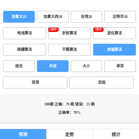
加拿大28
加拿大西28
台湾28
比特币28
电池算法
折射算法
进化算法
磅礴算法
不羁算法
甪端算法
组合
杀组
大小
单双
双项
双组
100期 正确：79 期 错误：21 期
正确率：79%
预测
走势
统计