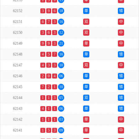
62153
1
3
9
13
单
中
62152
3
9
6
18
单
错
62151
6
7
3
16
双
中
62150
3
6
3
12
双
中
62149
9
9
3
21
单
中
62148
4
5
7
16
单
错
62147
4
3
3
10
双
中
62146
2
0
4
06
单
错
62145
7
2
1
10
单
错
62144
1
1
3
05
双
错
62143
4
1
1
06
单
错
62142
1
1
1
03
单
中
62141
1
5
3
09
单
中