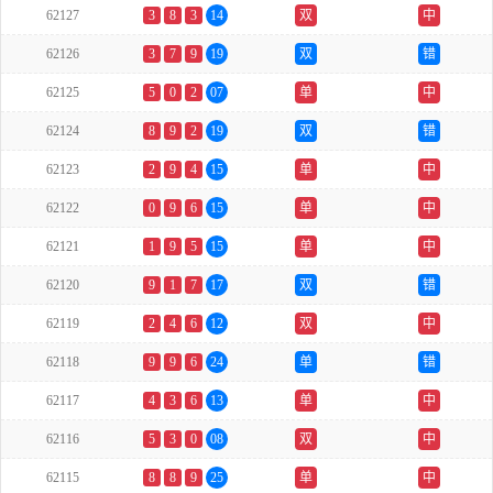
62127
3
8
3
14
双
中
62126
3
7
9
19
双
错
62125
5
0
2
07
单
中
62124
8
9
2
19
双
错
62123
2
9
4
15
单
中
62122
0
9
6
15
单
中
62121
1
9
5
15
单
中
62120
9
1
7
17
双
错
62119
2
4
6
12
双
中
62118
9
9
6
24
单
错
62117
4
3
6
13
单
中
62116
5
3
0
08
双
中
62115
8
8
9
25
单
中