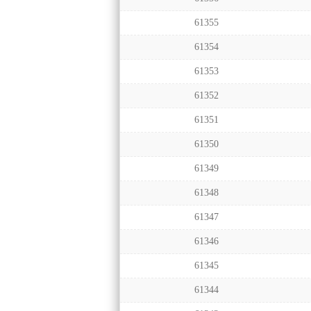
61355
61354
61353
61352
61351
61350
61349
61348
61347
61346
61345
61344