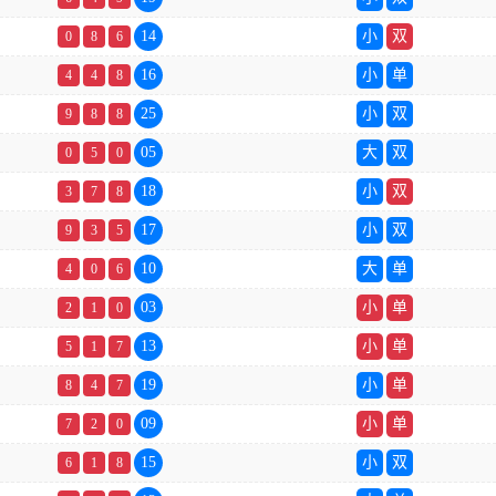
14
小
双
0
8
6
16
小
单
4
4
8
25
小
双
9
8
8
05
大
双
0
5
0
18
小
双
3
7
8
17
小
双
9
3
5
10
大
单
4
0
6
03
小
单
2
1
0
13
小
单
5
1
7
19
小
单
8
4
7
09
小
单
7
2
0
15
小
双
6
1
8