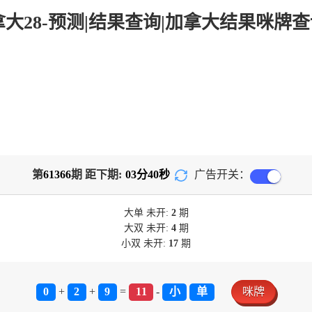
第
61366
期 距下期:
03
分
40
秒
广告开关：
大单
未开:
2
期
大双
未开:
4
期
小双
未开:
17
期
0
+
2
+
9
=
11
-
小
单
咪牌