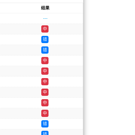
结果
---
中
错
错
中
中
中
中
中
中
错
错