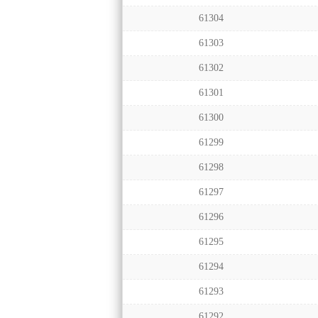
61304
61303
61302
61301
61300
61299
61298
61297
61296
61295
61294
61293
61292