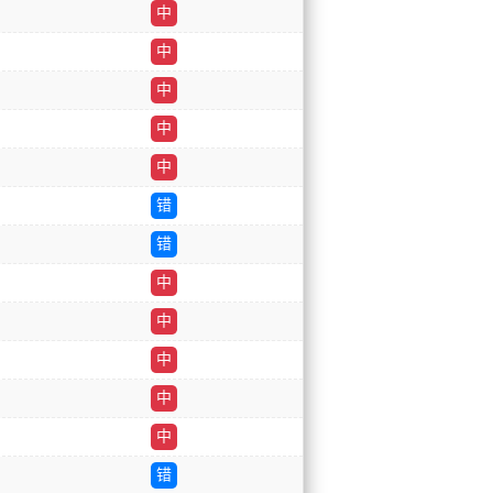
中
中
中
中
中
错
错
中
中
中
中
中
错