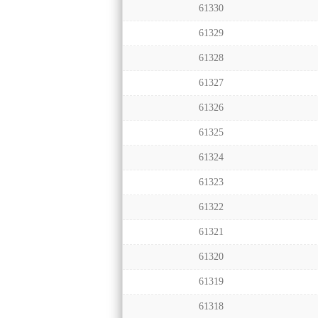
61330
61329
61328
61327
61326
61325
61324
61323
61322
61321
61320
61319
61318