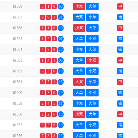
61568
5
1
0
06
小双
大单
中
61567
9
9
3
21
大双
小单
错
61566
1
1
8
10
小双
大单
中
61565
1
2
4
07
大单
小双
错
61564
4
8
8
20
小双
大单
错
61563
1
4
1
06
大单
小双
中
61562
8
5
0
13
大单
小双
错
61561
8
7
1
16
大双
小单
中
61560
4
7
9
20
大单
小双
错
61559
2
4
5
11
小双
大单
错
61558
2
2
6
10
小双
大单
中
61557
9
3
6
18
大单
小双
错
61556
7
3
8
18
大单
小双
错