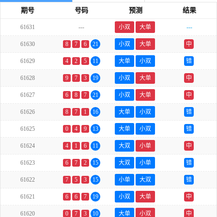
期号
号码
预测
结果
61631
---
小双
大单
---
61630
8
7
6
21
小双
大单
中
61629
4
2
5
11
大单
小双
错
61628
9
7
3
19
小双
大单
中
61627
6
8
7
21
小双
大单
中
61626
8
7
1
16
大单
小双
错
61625
0
4
9
13
大单
小双
错
61624
4
1
6
11
大双
小单
中
61623
6
7
2
15
大双
小单
错
61622
7
5
3
15
小单
大双
错
61621
6
6
7
19
小双
大单
中
61620
0
7
3
10
大单
小双
中