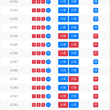
61594
1
0
6
07
小双
大单
错
61593
5
7
0
12
小单
大双
错
61592
2
8
0
10
大双
小单
错
61591
8
2
4
14
小双
大单
错
61590
5
7
4
16
大双
小单
中
61589
2
0
6
08
大单
小双
中
61588
2
6
1
09
小单
大双
中
61587
4
7
4
15
小单
大双
错
61586
8
4
9
21
大双
小单
错
61585
3
9
6
18
小单
大双
中
61584
9
2
0
11
大双
小单
中
61583
7
2
0
09
小单
大双
中
61582
0
6
9
15
大单
小双
中