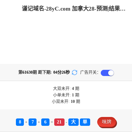
谨记域名-28yC.com 加拿大28-预测|结果查询|加拿大结果咪牌查询|加拿大PC28大神预测|加拿大28刮奖预测|加拿大PC历史走势
第
61630
期 距下期:
04
分
26
秒
广告开关：
大双
未开:
4
期
小单
未开:
1
期
小双
未开:
10
期
8
7
6
21
大
单
咪牌
+
+
=
-