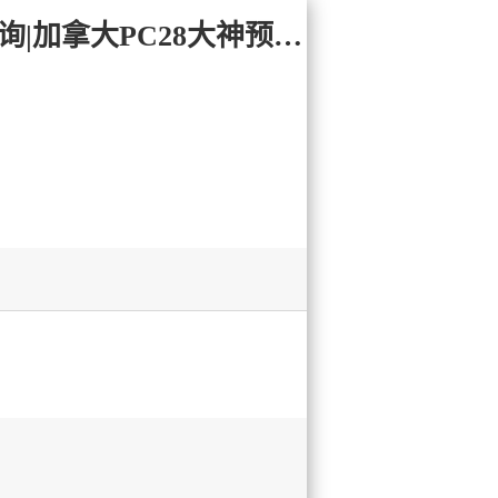
谨记域名-28yC.com 加拿大28-预测|结果查询|加拿大结果咪牌查询|加拿大PC28大神预测|加拿大28刮奖预测|加拿大PC历史走势