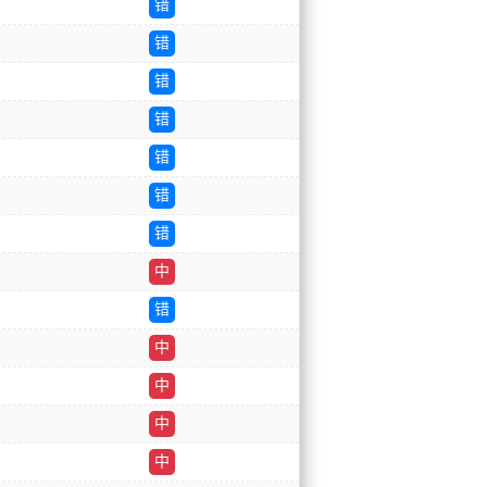
错
错
错
错
错
错
错
中
错
中
中
中
中