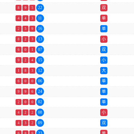
22
双
8
9
5
11
单
4
4
3
16
单
2
5
9
13
小
8
2
3
07
双
6
0
1
15
小
9
2
4
12
大
1
8
3
06
单
6
0
0
24
单
9
9
6
02
单
2
0
0
08
小
4
2
2
09
双
4
3
2
23
单
6
8
9