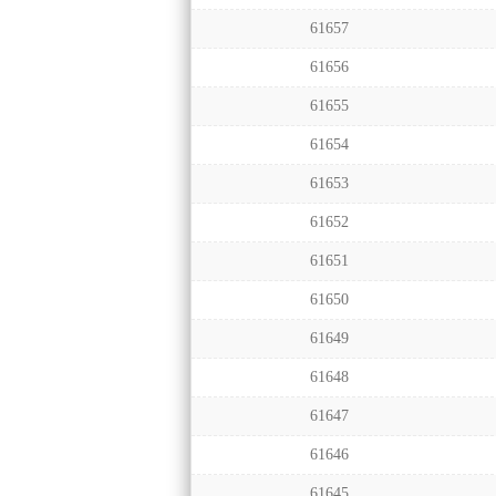
61657
61656
61655
61654
61653
61652
61651
61650
61649
61648
61647
61646
61645