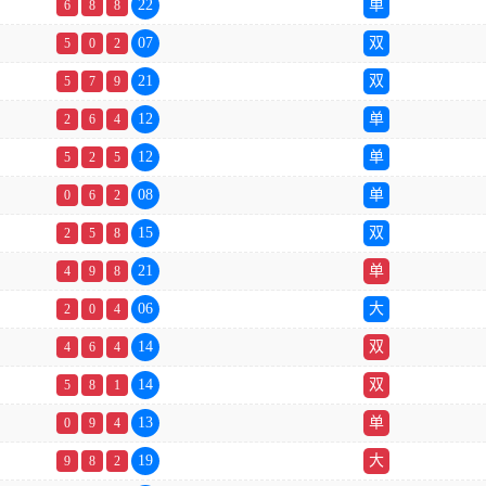
22
单
6
8
8
07
双
5
0
2
21
双
5
7
9
12
单
2
6
4
12
单
5
2
5
08
单
0
6
2
15
双
2
5
8
21
单
4
9
8
06
大
2
0
4
14
双
4
6
4
14
双
5
8
1
13
单
0
9
4
19
大
9
8
2