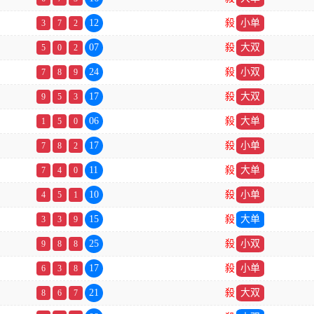
12
殺
小单
3
7
2
07
殺
大双
5
0
2
24
殺
小双
7
8
9
17
殺
大双
9
5
3
06
殺
大单
1
5
0
17
殺
小单
7
8
2
11
殺
大单
7
4
0
10
殺
小单
4
5
1
15
殺
大单
3
3
9
25
殺
小双
9
8
8
17
殺
小单
6
3
8
21
殺
大双
8
6
7