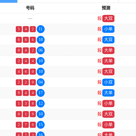
号码
预测
---
殺
大双
11
殺
小单
5
4
2
18
殺
大双
6
6
6
06
殺
大单
0
4
2
10
殺
大单
2
4
4
10
殺
大双
4
6
0
04
殺
小双
2
2
0
17
殺
大单
9
4
4
12
殺
小单
1
3
8
10
殺
大双
0
1
9
15
殺
小单
2
7
6
16
殺
大单
6
7
3