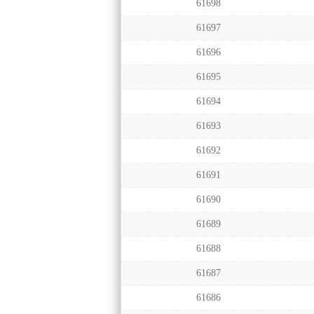
61698
61697
61696
61695
61694
61693
61692
61691
61690
61689
61688
61687
61686