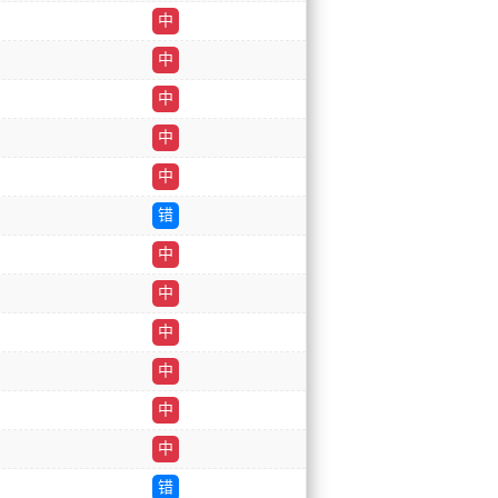
中
中
中
中
中
错
中
中
中
中
中
中
错