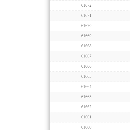
61672
61671
61670
61669
61668
61667
61666
61665
61664
61663
61662
61661
61660