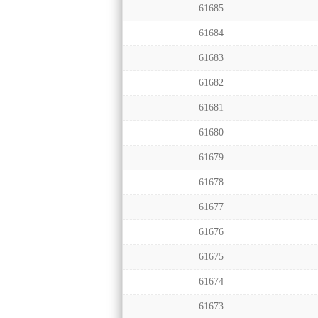
61685
61684
61683
61682
61681
61680
61679
61678
61677
61676
61675
61674
61673