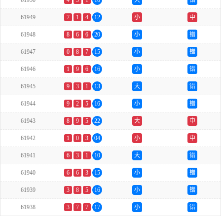
61950
4
5
1
10
大
错
61949
7
1
4
12
小
中
61948
8
6
6
20
小
错
61947
0
8
7
15
小
错
61946
1
9
6
16
小
错
61945
9
3
1
13
大
错
61944
9
2
5
16
小
错
61943
8
9
5
22
大
中
61942
1
0
3
04
小
中
61941
6
3
1
10
大
错
61940
6
6
3
15
小
错
61939
3
8
5
16
小
错
61938
3
7
7
17
小
错