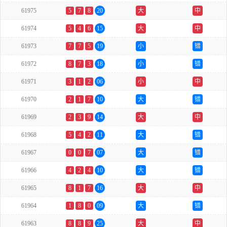
61975
5
7
8
20
大
中
61974
5
4
6
15
大
中
61973
7
7
5
19
小
错
61972
8
7
3
18
小
错
61971
3
1
2
06
小
中
61970
2
1
7
10
大
错
61969
2
3
9
14
大
中
61968
5
4
2
11
大
错
61967
0
0
7
07
大
错
61966
4
2
4
10
大
错
61965
8
1
7
16
大
中
61964
1
8
0
09
大
错
61963
8
8
9
25
大
中