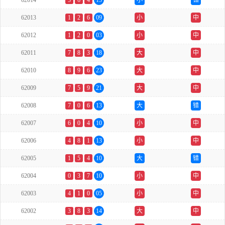
62014
5
6
4
15
小
错
62013
1
2
6
09
小
中
62012
1
2
0
03
小
中
62011
7
8
3
18
大
中
62010
8
9
6
23
大
中
62009
7
5
9
21
大
中
62008
7
0
6
13
大
错
62007
6
0
4
10
小
中
62006
4
8
1
13
小
中
62005
1
5
4
10
大
错
62004
0
3
7
10
小
中
62003
4
1
0
05
小
中
62002
3
8
3
14
大
中