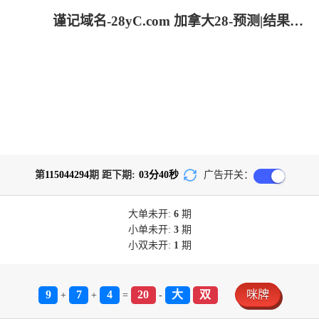
谨记域名-28yC.com 加拿大28-预测|结果查询|加拿大结果咪牌查询|加拿大PC28大神预测|加拿大28刮奖预测|加拿大PC历史走势
第
115044294
期 距下期:
03
分
40
秒
广告开关：
大单
未开:
6
期
小单
未开:
3
期
小双
未开:
1
期
9
7
4
20
大
双
咪牌
+
+
=
-