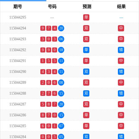
期号
号码
预测
结果
115044295
---
单
---
115044294
9
7
4
20
双
中
115044293
3
0
3
06
双
中
115044292
9
9
0
18
单
错
115044291
1
5
5
11
单
中
115044290
4
3
4
11
双
错
115044289
2
0
6
08
双
中
115044288
2
7
6
15
双
错
115044287
5
8
7
20
双
中
115044286
8
7
0
15
单
中
115044285
6
0
1
07
单
中
115044284
0
0
5
05
双
错