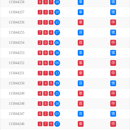
115044258
8
3
7
18
单
错
115044257
2
3
5
10
单
错
115044256
1
5
9
15
单
中
115044255
7
6
4
17
双
错
115044254
2
0
4
06
双
中
115044253
9
0
9
18
单
错
115044252
0
6
3
09
单
中
115044251
3
7
3
13
单
中
115044250
7
4
8
19
双
错
115044249
4
9
8
21
单
中
115044248
1
8
9
18
双
中
115044247
0
2
1
03
双
错
115044246
1
7
9
17
单
中