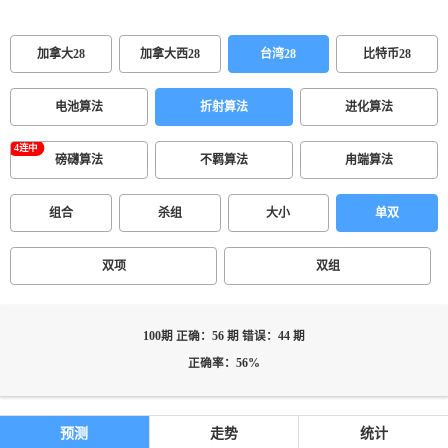
加拿大28
加拿大西28
台湾28
比特币28
电池算法
折射算法
进化算法
磅礴算法
不羁算法
甪端算法
组合
杀组
大小
单双
双项
双组
100期 正确：56 期 错误：44 期
正确率：56%
预测
走势
统计