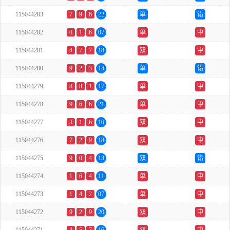
115044283
7
9
6
22
单
错
115044282
0
1
6
07
单
中
115044281
4
7
7
18
双
中
115044280
9
2
3
14
单
错
115044279
8
8
1
17
单
中
115044278
9
6
6
21
单
中
115044277
3
1
6
10
双
中
115044276
7
2
9
18
双
中
115044275
9
0
4
13
双
错
115044274
1
6
4
11
单
中
115044273
1
4
2
07
单
中
115044272
9
2
9
20
双
中