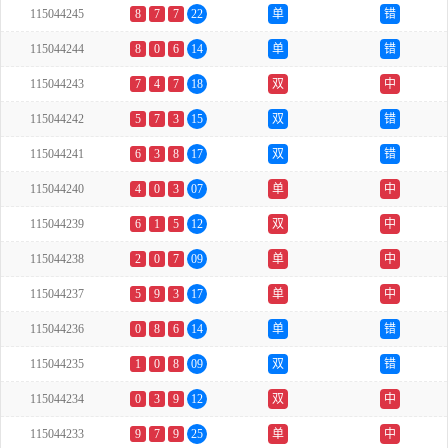
115044245
8
7
7
22
单
错
115044244
8
0
6
14
单
错
115044243
7
4
7
18
双
中
115044242
5
7
3
15
双
错
115044241
6
3
8
17
双
错
115044240
4
0
3
07
单
中
115044239
6
1
5
12
双
中
115044238
2
0
7
09
单
中
115044237
5
9
3
17
单
中
115044236
0
8
6
14
单
错
115044235
1
0
8
09
双
错
115044234
0
3
9
12
双
中
115044233
9
7
9
25
单
中