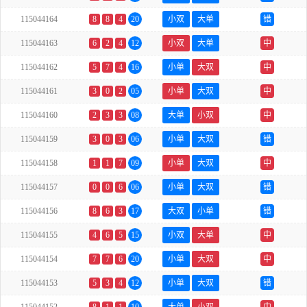
115044164
8
8
4
20
小双
大单
错
115044163
6
2
4
12
小双
大单
中
115044162
5
7
4
16
小单
大双
中
115044161
3
0
2
05
小单
大双
中
115044160
2
3
3
08
大单
小双
中
115044159
3
0
3
06
小单
大双
错
115044158
1
1
7
09
小单
大双
中
115044157
0
0
6
06
小单
大双
错
115044156
8
6
3
17
大双
小单
错
115044155
4
6
5
15
小双
大单
中
115044154
7
7
6
20
小单
大双
中
115044153
5
3
4
12
小单
大双
错