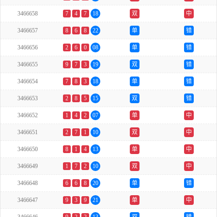
3466658
7
4
7
18
双
中
3466657
8
6
8
22
单
错
3466656
2
6
0
08
单
错
3466655
9
7
3
19
双
错
3466654
7
8
3
18
单
错
3466653
2
8
5
15
双
错
3466652
1
4
2
07
单
中
3466651
2
7
1
10
双
中
3466650
8
1
4
13
单
中
3466649
1
7
2
10
双
中
3466648
6
6
8
20
单
错
3466647
9
3
9
21
单
中