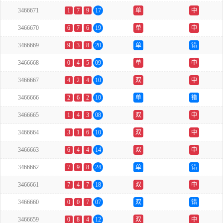
3466671
1
7
9
17
单
中
3466670
6
7
6
19
单
中
3466669
9
3
8
20
单
错
3466668
0
4
5
09
单
中
3466667
4
2
4
10
双
中
3466666
2
6
2
10
单
错
3466665
1
4
3
08
双
中
3466664
3
1
6
10
双
中
3466663
6
4
4
14
双
中
3466662
7
9
8
24
单
错
3466661
7
4
7
18
双
中
3466660
0
0
7
07
双
错
3466659
0
8
4
12
双
中