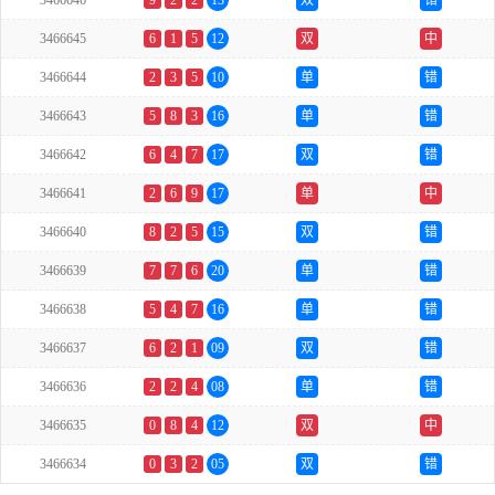
3466646
9
2
2
13
双
错
3466645
6
1
5
12
双
中
3466644
2
3
5
10
单
错
3466643
5
8
3
16
单
错
3466642
6
4
7
17
双
错
3466641
2
6
9
17
单
中
3466640
8
2
5
15
双
错
3466639
7
7
6
20
单
错
3466638
5
4
7
16
单
错
3466637
6
2
1
09
双
错
3466636
2
2
4
08
单
错
3466635
0
8
4
12
双
中
3466634
0
3
2
05
双
错