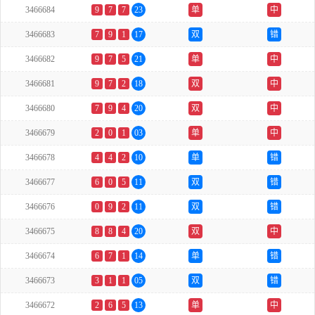
3466684
9
7
7
23
单
中
3466683
7
9
1
17
双
错
3466682
9
7
5
21
单
中
3466681
9
7
2
18
双
中
3466680
7
9
4
20
双
中
3466679
2
0
1
03
单
中
3466678
4
4
2
10
单
错
3466677
6
0
5
11
双
错
3466676
0
9
2
11
双
错
3466675
8
8
4
20
双
中
3466674
6
7
1
14
单
错
3466673
3
1
1
05
双
错
3466672
2
6
5
13
单
中