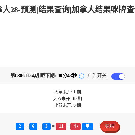
第
08061154
期 距下期:
00
分
42
秒
广告开关：
大单
未开:
1
期
大双
未开:
19
期
小双
未开:
3
期
2
+
6
+
3
=
11
-
小
单
咪牌