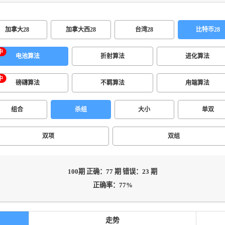
加拿大28
加拿大西28
台湾28
比特币28
电池算法
折射算法
进化算法
磅礴算法
不羁算法
甪端算法
组合
杀组
大小
单双
双项
双组
100期 正确：77 期 错误：23 期
正确率：77%
走势