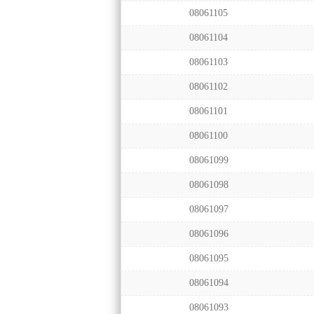
08061105
08061104
08061103
08061102
08061101
08061100
08061099
08061098
08061097
08061096
08061095
08061094
08061093