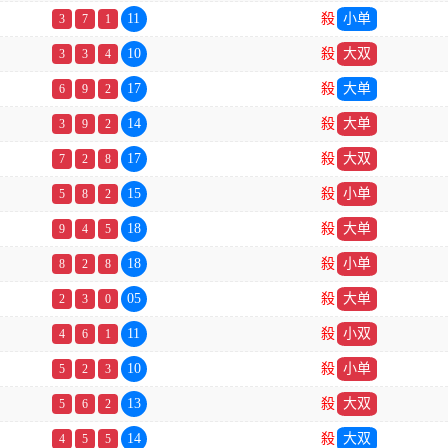
11
殺
小单
3
7
1
10
殺
大双
3
3
4
17
殺
大单
6
9
2
14
殺
大单
3
9
2
17
殺
大双
7
2
8
15
殺
小单
5
8
2
18
殺
大单
9
4
5
18
殺
小单
8
2
8
05
殺
大单
2
3
0
11
殺
小双
4
6
1
10
殺
小单
5
2
3
13
殺
大双
5
6
2
14
殺
大双
4
5
5