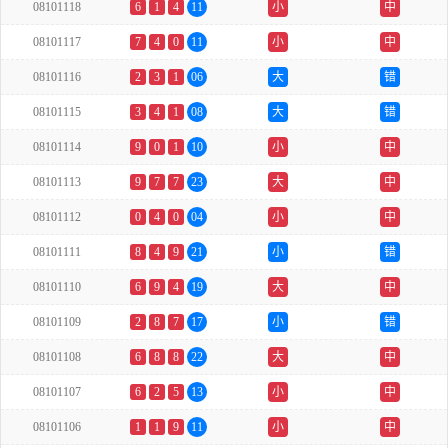
08101118
6
1
4
11
小
中
08101117
7
4
0
11
小
中
08101116
2
3
1
06
大
错
08101115
3
4
1
08
大
错
08101114
9
0
1
10
小
中
08101113
9
7
7
23
大
中
08101112
0
4
0
04
小
中
08101111
8
4
9
21
小
错
08101110
6
9
4
19
大
中
08101109
2
8
7
17
小
错
08101108
6
8
8
22
大
中
08101107
6
2
5
13
小
中
08101106
1
1
9
11
小
中