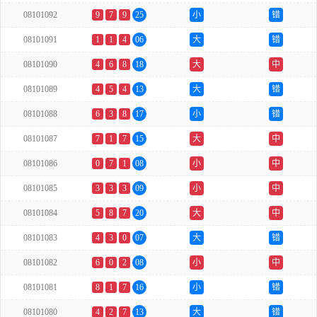
08101092
9
7
9
25
小
错
08101091
1
1
4
06
大
错
08101090
4
6
8
18
大
中
08101089
4
5
4
13
大
错
08101088
6
3
8
17
小
错
08101087
7
1
7
15
大
中
08101086
0
7
1
08
小
中
08101085
3
3
3
09
小
中
08101084
5
8
7
20
大
中
08101083
4
3
0
07
大
错
08101082
6
0
2
08
小
中
08101081
8
1
7
16
小
错
08101080
4
2
7
13
大
错