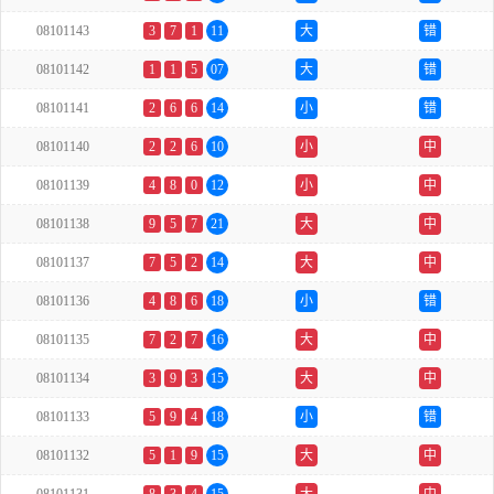
08101143
3
7
1
11
大
错
08101142
1
1
5
07
大
错
08101141
2
6
6
14
小
错
08101140
2
2
6
10
小
中
08101139
4
8
0
12
小
中
08101138
9
5
7
21
大
中
08101137
7
5
2
14
大
中
08101136
4
8
6
18
小
错
08101135
7
2
7
16
大
中
08101134
3
9
3
15
大
中
08101133
5
9
4
18
小
错
08101132
5
1
9
15
大
中