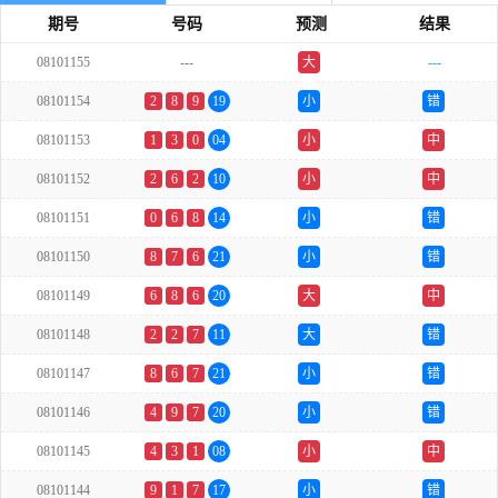
期号
号码
预测
结果
08101155
---
大
---
单
08101154
2
8
9
19
小
错
08101153
1
3
0
04
小
中
08101152
2
6
2
10
小
中
08101151
0
6
8
14
小
错
08101150
8
7
6
21
小
错
08101149
6
8
6
20
大
中
08101148
2
2
7
11
大
错
08101147
8
6
7
21
小
错
08101146
4
9
7
20
小
错
08101145
4
3
1
08
小
中
08101144
9
1
7
17
小
错