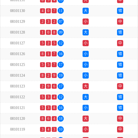
08101131
8
3
4
15
大
中
08101130
4
0
7
11
大
错
08101129
2
3
2
07
小
中
08101128
1
0
8
09
大
错
08101127
5
2
5
12
小
中
08101126
8
1
7
16
小
错
08101125
5
5
7
17
小
错
08101124
8
2
9
19
小
错
08101123
2
9
6
17
大
中
08101122
5
3
4
12
大
错
08101121
5
3
8
16
小
错
08101120
8
6
4
18
大
中
08101119
3
4
3
10
小
中