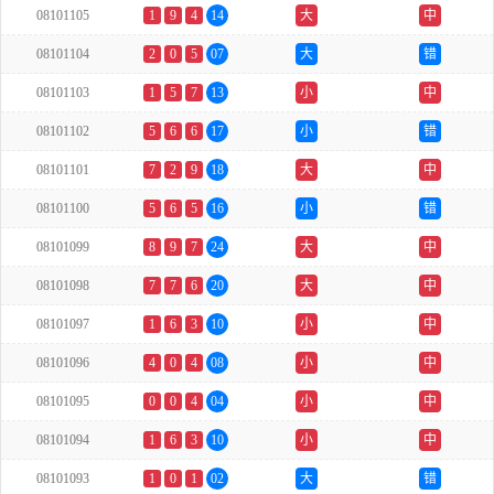
08101105
1
9
4
14
大
中
08101104
2
0
5
07
大
错
08101103
1
5
7
13
小
中
08101102
5
6
6
17
小
错
08101101
7
2
9
18
大
中
08101100
5
6
5
16
小
错
08101099
8
9
7
24
大
中
08101098
7
7
6
20
大
中
08101097
1
6
3
10
小
中
08101096
4
0
4
08
小
中
08101095
0
0
4
04
小
中
08101094
1
6
3
10
小
中
08101093
1
0
1
02
大
错