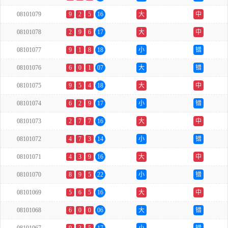
08101079
9
2
5
16
大
中
08101078
2
9
6
17
大
中
08101077
9
1
8
18
小
错
08101076
6
0
1
07
大
错
08101075
9
5
4
18
大
中
08101074
6
2
9
17
小
错
08101073
2
7
7
16
大
中
08101072
4
7
3
14
小
错
08101071
4
3
9
16
大
中
08101070
8
9
5
22
小
错
08101069
5
6
5
16
大
中
08101068
6
0
0
06
大
错