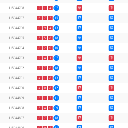
115044708
2
1
4
07
单
中
115044707
6
7
2
15
双
错
115044706
0
9
4
13
双
错
115044705
5
5
8
18
单
错
115044704
8
2
0
10
单
错
115044703
2
4
1
07
单
中
115044702
3
7
8
18
单
错
115044701
4
1
8
13
双
错
115044700
4
0
8
12
双
中
115044699
3
1
7
11
双
错
115044698
5
4
0
09
双
错
115044697
8
7
3
18
双
中