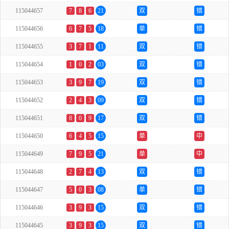
115044657
7
8
6
21
双
错
115044656
6
7
5
18
单
错
115044655
3
7
1
11
双
错
115044654
1
0
2
03
双
错
115044653
3
9
7
19
双
错
115044652
2
4
3
09
双
错
115044651
8
0
9
17
双
错
115044650
6
4
5
15
单
中
115044649
7
9
5
21
单
中
115044648
2
7
4
13
双
错
115044647
5
0
3
08
单
错
115044646
3
9
3
15
双
错
115044645
3
9
3
15
双
错