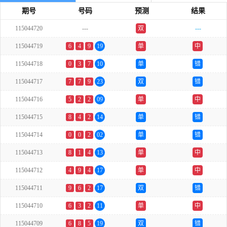
期号
号码
预测
结果
115044720
---
双
---
115044719
6
4
9
19
单
中
115044718
0
3
7
10
单
错
115044717
7
7
9
23
双
错
115044716
5
2
2
09
单
中
115044715
8
4
2
14
单
错
115044714
0
0
2
02
单
错
115044713
8
1
4
13
单
中
115044712
4
9
4
17
单
中
115044711
9
6
2
17
双
错
115044710
6
3
2
11
单
中
115044709
6
8
5
19
双
错