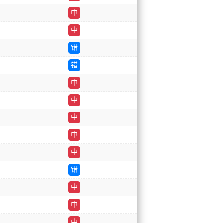
中
中
错
错
中
中
中
中
中
错
中
中
中