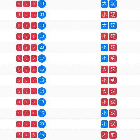
13
大
双
6
7
0
08
小
双
1
2
5
13
大
双
0
8
5
10
小
双
0
9
1
20
小
双
6
9
5
17
小
单
8
3
6
16
大
双
6
3
7
13
小
单
3
3
7
14
大
双
2
8
4
10
小
双
1
1
8
16
小
双
9
6
1
20
小
双
5
7
8
15
大
单
5
4
6