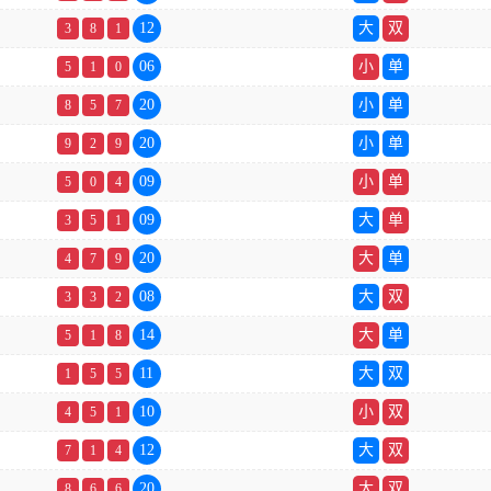
12
大
双
3
8
1
06
小
单
5
1
0
20
小
单
8
5
7
20
小
单
9
2
9
09
小
单
5
0
4
09
大
单
3
5
1
20
大
单
4
7
9
08
大
双
3
3
2
14
大
单
5
1
8
11
大
双
1
5
5
10
小
双
4
5
1
12
大
双
7
1
4
20
大
双
8
6
6