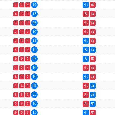
19
小
单
7
7
5
18
大
双
8
7
3
06
小
双
3
1
2
10
小
双
2
1
7
14
小
双
2
3
9
11
大
双
5
4
2
07
大
单
0
0
7
10
小
双
4
2
4
16
小
双
8
1
7
09
小
双
1
8
0
25
大
双
8
8
9
16
大
单
5
6
5
15
小
单
9
5
1