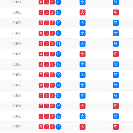
61611
6
3
9
18
小
错
61610
7
6
2
15
大
中
61609
3
2
5
10
大
错
61608
8
6
2
16
小
错
61607
3
6
2
11
大
错
61606
4
2
7
13
小
中
61605
4
5
8
17
小
错
61604
7
2
0
09
大
错
61603
9
5
0
14
小
错
61602
7
1
8
16
小
错
61601
7
9
0
16
大
中
61600
1
7
4
12
大
错
61599
5
9
8
22
大
中