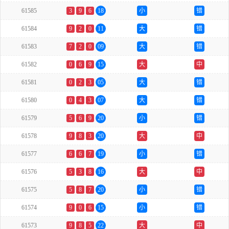
61585
3
9
6
18
小
错
61584
9
2
0
11
大
错
61583
7
2
0
09
大
错
61582
0
6
9
15
大
中
61581
0
2
3
05
大
错
61580
0
4
3
07
大
错
61579
5
6
9
20
小
错
61578
9
8
3
20
大
中
61577
6
6
7
19
小
错
61576
5
3
8
16
大
中
61575
5
8
7
20
小
错
61574
9
0
6
15
小
错
61573
9
8
5
22
大
中