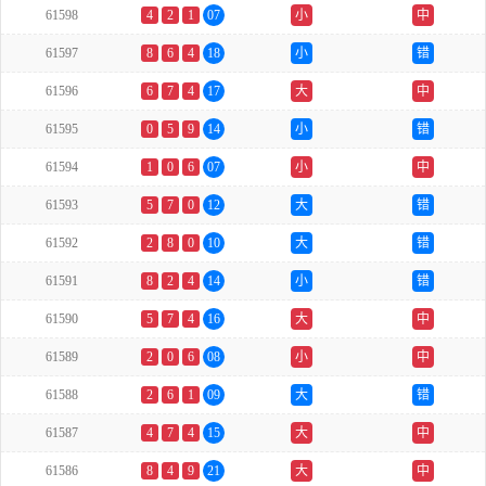
61598
4
2
1
07
小
中
61597
8
6
4
18
小
错
61596
6
7
4
17
大
中
61595
0
5
9
14
小
错
61594
1
0
6
07
小
中
61593
5
7
0
12
大
错
61592
2
8
0
10
大
错
61591
8
2
4
14
小
错
61590
5
7
4
16
大
中
61589
2
0
6
08
小
中
61588
2
6
1
09
大
错
61587
4
7
4
15
大
中
61586
8
4
9
21
大
中