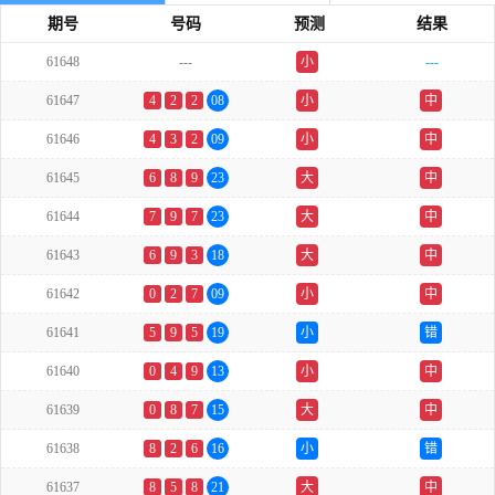
期号
号码
预测
结果
61648
---
小
---
双
61647
4
2
2
08
小
中
61646
4
3
2
09
小
中
61645
6
8
9
23
大
中
61644
7
9
7
23
大
中
61643
6
9
3
18
大
中
61642
0
2
7
09
小
中
61641
5
9
5
19
小
错
61640
0
4
9
13
小
中
61639
0
8
7
15
大
中
61638
8
2
6
16
小
错
61637
8
5
8
21
大
中